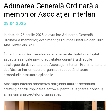
Adunarea Generală Ordinară a
membrilor Asociației Interlan
28.04.2025
În data de 26 aprilie 2025, a avut loc Adunarea Generală
Ordinară a membrilor, eveniment găzduit de Hotel Golden Tulip
Ana Tower din Sibiu.
În cadrul adunării, membrii asociației au dezbătut și adoptat
aspecte esențiale privind activitatea curentă și direcțiile
strategice de dezvoltare ale Asociației Interlan. Evenimentul s-a
desfășurat într-un cadru organizat, respectând toate
procedurile statutare aplicabile.
Asociația Interlan adresează mulțumiri tuturor membrilor
prezenți pentru implicarea activă și pentru susținerea continuă
a misiunii și proiectelor organizației.