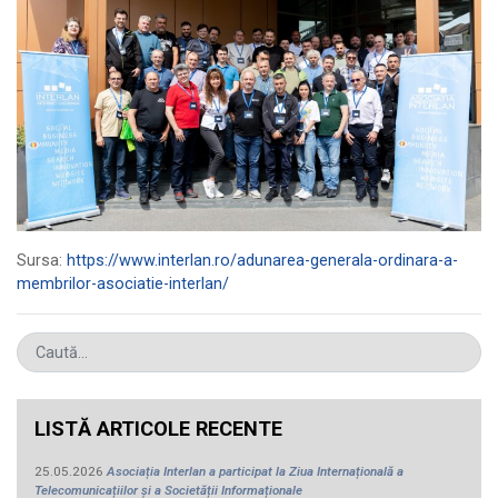
Sursa:
https://www.interlan.ro/adunarea-generala-ordinara-a-
membrilor-asociatie-interlan/
LISTĂ ARTICOLE RECENTE
25.05.2026
Asociația Interlan a participat la Ziua Internațională a
Telecomunicațiilor și a Societății Informaționale