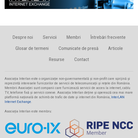
Despre noi
Servicii
Membri
Întrebări frecvente
Glosar de termeni
Comunicate de presă
Articole
Resurse
Contact
Asociația Interlan este o organizație non-guvernamentală și non-profit care sprijină și
reprezintă interesele furnizorilor de servicii de telecomunicații și rețele din România.
Membrii Asociației sunt companii care furnizează servicii de acces la internet, cablu
TV, telefonie fixă și servicii conexe. Asociația Interlan deține și operează cea mai mare
platformă națională de schimb de trafic de date și internet din România,
InterLAN
Internet Exchange
.
Asociația Interlan este membru: